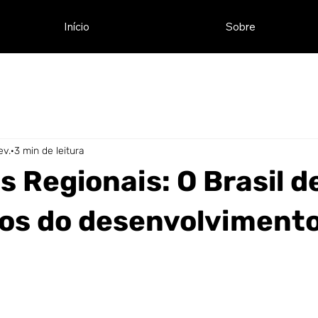
Início
Sobre
ev.
3 min de leitura
s Regionais: O Brasil d
hos do desenvolvimento