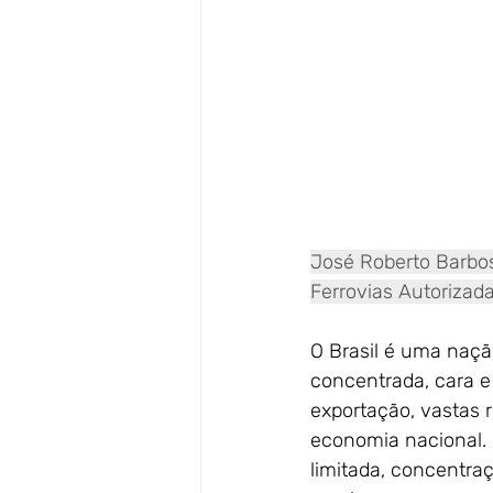
José Roberto Barbos
Ferrovias Autorizad
O Brasil é uma naçã
concentrada, cara 
exportação, vastas 
economia nacional. 
limitada, concentra