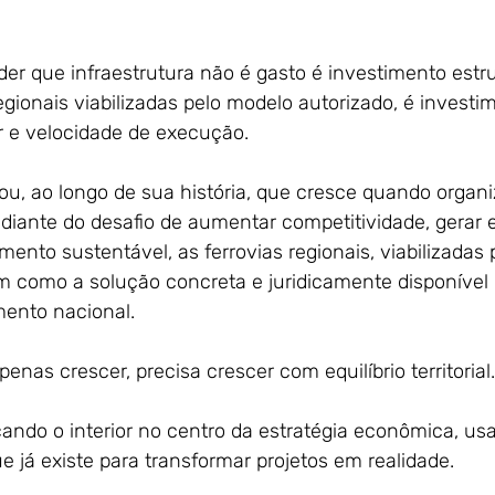
er que infraestrutura não é gasto é investimento estru
egionais viabilizadas pelo modelo autorizado, é invest
or e velocidade de execução.
rou, ao longo de sua história, que cresce quando organ
, diante do desafio de aumentar competitividade, gerar
mento sustentável, as ferrovias regionais, viabilizadas
m como a solução concreta e juridicamente disponíve
mento nacional.
enas crescer, precisa crescer com equilíbrio territorial.
ando o interior no centro da estratégia econômica, us
e já existe para transformar projetos em realidade.