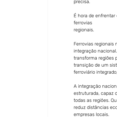
precisa.
É hora de enfrentar 
ferrovias
regionais.
Ferrovias regionais
integração nacional.
transforma regiões 
transição de um sist
ferroviário integrad
A integração nacion
estruturada, capaz 
todas as regiões. Qu
reduz distâncias ec
empresas locais.