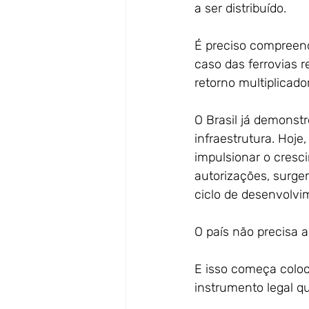
a ser distribuído.
É preciso compreend
caso das ferrovias r
retorno multiplicad
O Brasil já demonst
infraestrutura. Hoje
impulsionar o cresci
autorizações, surge
ciclo de desenvolvi
O país não precisa ap
E isso começa coloc
instrumento legal qu