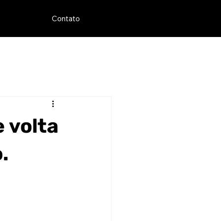
Contato
e volta
.