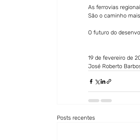
As ferrovias regiona
São o caminho mais 
O futuro do desenvol
19 de fevereiro de 2
José Roberto Barbos
Posts recentes