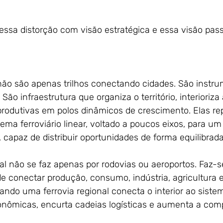
essa distorção com visão estratégica e essa visão pass
 não são apenas trilhos conectando cidades. São instr
 São infraestrutura que organiza o território, interioriz
produtivas em polos dinâmicos de crescimento. Elas r
ema ferroviário linear, voltado a poucos eixos, para um
o, capaz de distribuir oportunidades de forma equilibrada
al não se faz apenas por rodovias ou aeroportos. Faz-
de conectar produção, consumo, indústria, agricultura 
ando uma ferrovia regional conecta o interior ao sistem
onômicas, encurta cadeias logísticas e aumenta a comp