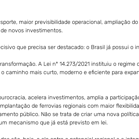
sporte, maior previsibilidade operacional, ampliação d
 de novos investimentos.
isivo que precisa ser destacado: o Brasil já possui o 
 transformação. A Lei nº 14.273/2021 instituiu o regime 
o o caminho mais curto, moderno e eficiente para expa
urocracia, acelera investimentos, amplia a participaçã
implantação de ferrovias regionais com maior flexibili
mento público. Não se trata de criar uma nova política
um mecanismo que já está previsto em lei.