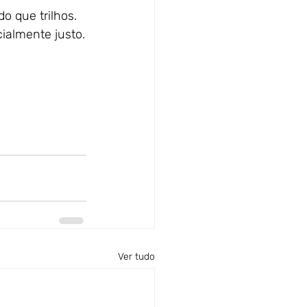
o que trilhos.
ialmente justo.
Ver tudo