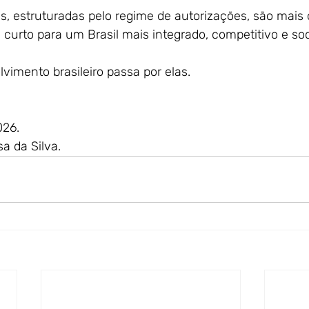
is, estruturadas pelo regime de autorizações, são mais d
curto para um Brasil mais integrado, competitivo e soc
vimento brasileiro passa por elas.
026.
a da Silva.