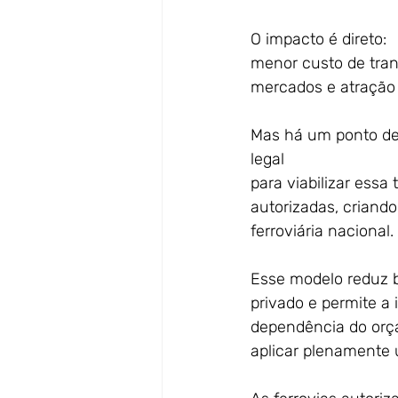
O impacto é direto:
menor custo de tran
mercados e atração
Mas há um ponto dec
legal
para viabilizar essa
autorizadas, criand
ferroviária nacional.
Esse modelo reduz b
privado e permite a 
dependência do orça
aplicar plenamente 