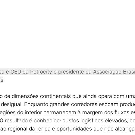
a é CEO da Petrocity e presidente da Associação Brasil
as
o de dimensões continentais que ainda opera com uma
e desigual. Enquanto grandes corredores escoam produ
regiões do interior permanecem à margem dos fluxos e
O resultado é conhecido: custos logísticos elevados, c
ção regional da renda e oportunidades que não alcan