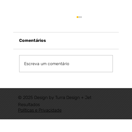
Comentários
Escreva um comentário
Ferrovias Regionais: O Brasil de volta
aos trilhos do desenvolvimento.
© 2025 Design by Turra Design + Jet
Resultados
Políticas e Privacidade