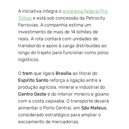
A iniciativa integra o 
programa federal Pro 
Trilhos
 e está sob concessão da Petrocity 
Ferrovias. A companhia estima um 
investimento de mais de 14 bilhões de 
reais. A rota contará com unidades de 
transbordo e apoio à carga distribuídas ao 
longo do trajeto para funcionar como polos 
logísticos.
O 
trem 
que ligará 
Brasília 
ao litoral do 
Espírito Santo
 reforça a ligação entre a 
produção agrícola, mineral e industrial do 
Centro Oeste
 e do interior mineiro e goiano 
com a costa capixaba. O transporte deverá 
alimentar o Porto Central, em 
São Mateus
, 
considerado estratégico para ampliar o 
escoamento de mercadorias.