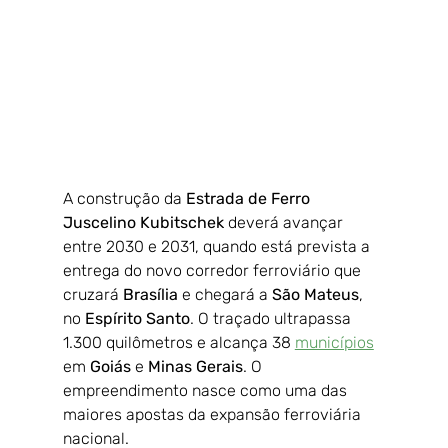
A construção da 
Estrada de Ferro 
Juscelino Kubitschek
 deverá avançar 
entre 2030 e 2031, quando está prevista a 
entrega do novo corredor ferroviário que 
cruzará 
Brasília 
e chegará a 
São Mateus
, 
no 
Espírito Santo
. O traçado ultrapassa 
1.300 quilômetros e alcança 38 
municípios
em 
Goiás 
e 
Minas Gerais
. O 
empreendimento nasce como uma das 
maiores apostas da expansão ferroviária 
nacional.