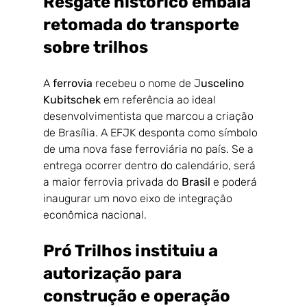
Resgate histórico embala 
retomada do transporte 
sobre trilhos
A 
ferrovia 
recebeu o nome de J
uscelino 
Kubitschek
 em referência ao ideal 
desenvolvimentista que marcou a criação 
de Brasília. A EFJK desponta como símbolo 
de uma nova fase ferroviária no país. Se a 
entrega ocorrer dentro do calendário, será 
a maior ferrovia privada do 
Brasil 
e poderá 
inaugurar um novo eixo de integração 
econômica nacional.
Pró Trilhos instituiu a 
autorização para 
construção e operação 