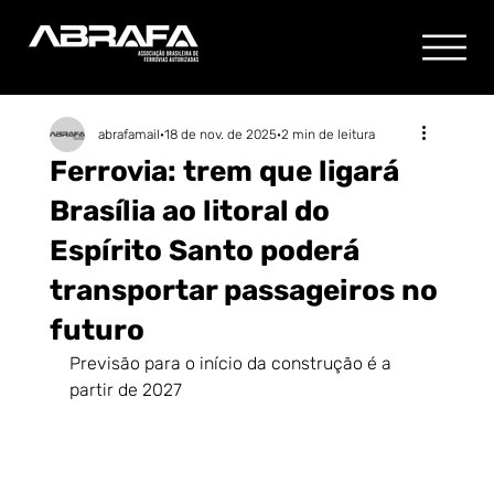
abrafamail
18 de nov. de 2025
2 min de leitura
Ferrovia: trem que ligará
Brasília ao litoral do
Espírito Santo poderá
transportar passageiros no
futuro
Previsão para o início da construção é a 
partir de 2027